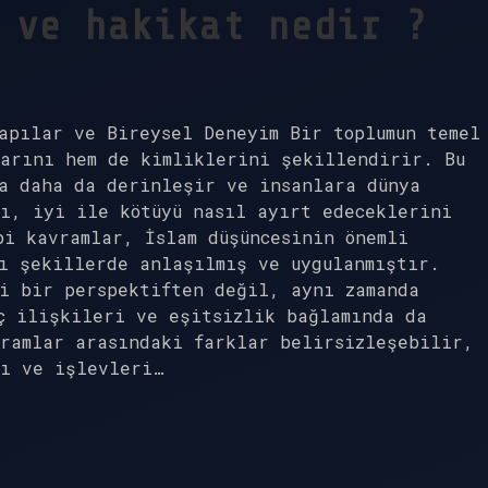
 ve hakikat nedir ?
apılar ve Bireysel Deneyim Bir toplumun temel
larını hem de kimliklerini şekillendirir. Bu
la daha da derinleşir ve insanlara dünya
şı, iyi ile kötüyü nasıl ayırt edeceklerini
i kavramlar, İslam düşüncesinin önemli
ı şekillerde anlaşılmış ve uygulanmıştır.
i bir perspektiften değil, aynı zamanda
ç ilişkileri ve eşitsizlik bağlamında da
vramlar arasındaki farklar belirsizleşebilir,
rı ve işlevleri…