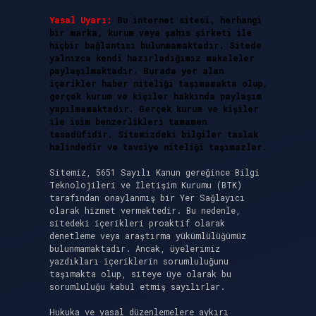
Yasal Uyarı:
Bu internet sitesi, herhangi
bir marka, kurum veya şahıs şirketi ile
hiçbir bağlantısı bulunmamaktadır. Sitede
yalnızca kendi hazırladığımız makaleler
paylaşılmaktadır. Burada yer alan
içerikler haber niteliği taşımamakta olup,
gerçek kurum ve kişiler hakkında paylaşım
yapılmamaktadır. Gerçek kurum ve kişiler
ile isim benzerlikleri tamamen
tesadüfidir. Sitemizdeki bilgiler taslak
halindedir ve tavsiye niteliği taşımazlar.
Sitemiz, 5651 Sayılı Kanun gereğince Bilgi
Teknolojileri ve İletişim Kurumu (BTK)
tarafından onaylanmış bir Yer Sağlayıcı
olarak hizmet vermektedir. Bu nedenle,
sitedeki içerikleri proaktif olarak
denetleme veya araştırma yükümlülüğümüz
bulunmamaktadır. Ancak, üyelerimiz
yazdıkları içeriklerin sorumluluğunu
taşımakta olup, siteye üye olarak bu
sorumluluğu kabul etmiş sayılırlar.
Hukuka ve yasal düzenlemelere aykırı