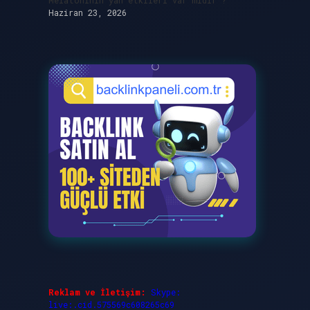
Melatoninin yan etkileri var mıdır ?
Haziran 23, 2026
Reklam ve İletişim:
Skype:
live:.cid.575569c608265c69