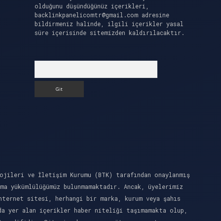
olduğunu düşündüğünüz içerikleri,
backlinkpanelicomtr@gmail.com
adresine
bildirmeniz halinde, ilgili içerikler yasal
süre içerisinde sitemizden kaldırılacaktır.
Arama
ojileri ve İletişim Kurumu (BTK) tarafından onaylanmış
rma yükümlülüğümüz bulunmamaktadır. Ancak, üyelerimiz
nternet sitesi, herhangi bir marka, kurum veya şahıs
da yer alan içerikler haber niteliği taşımamakta olup,