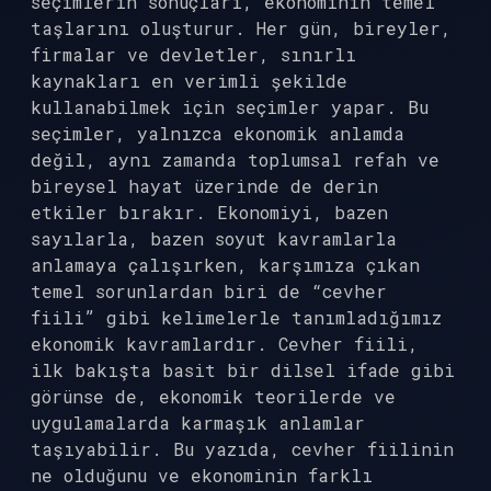
seçimlerin sonuçları, ekonominin temel
taşlarını oluşturur. Her gün, bireyler,
firmalar ve devletler, sınırlı
kaynakları en verimli şekilde
kullanabilmek için seçimler yapar. Bu
seçimler, yalnızca ekonomik anlamda
değil, aynı zamanda toplumsal refah ve
bireysel hayat üzerinde de derin
etkiler bırakır. Ekonomiyi, bazen
sayılarla, bazen soyut kavramlarla
anlamaya çalışırken, karşımıza çıkan
temel sorunlardan biri de “cevher
fiili” gibi kelimelerle tanımladığımız
ekonomik kavramlardır. Cevher fiili,
ilk bakışta basit bir dilsel ifade gibi
görünse de, ekonomik teorilerde ve
uygulamalarda karmaşık anlamlar
taşıyabilir. Bu yazıda, cevher fiilinin
ne olduğunu ve ekonominin farklı