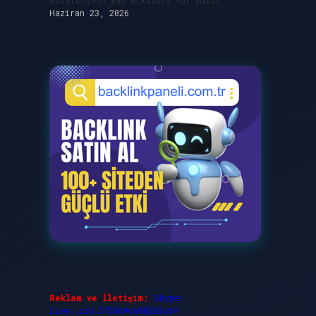
Melatoninin yan etkileri var mıdır ?
Haziran 23, 2026
Reklam ve İletişim:
Skype:
live:.cid.575569c608265c69