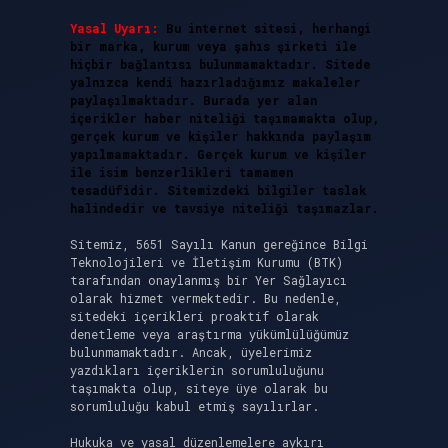
Yasal Uyarı:
Bu internet sitesi, herhangi
bir marka, kurum veya şahıs şirketi ile
hiçbir bağlantısı bulunmamaktadır. Sitede
yalnızca kendi hazırladığımız makaleler
paylaşılmaktadır. Burada yer alan
içerikler haber niteliği taşımamakta olup,
gerçek kurum ve kişiler hakkında paylaşım
yapılmamaktadır. Gerçek kurum ve kişiler
ile isim benzerlikleri tamamen
tesadüfidir. Sitemizdeki bilgiler taslak
halindedir ve tavsiye niteliği taşımazlar.
Sitemiz, 5651 Sayılı Kanun gereğince Bilgi
Teknolojileri ve İletişim Kurumu (BTK)
tarafından onaylanmış bir Yer Sağlayıcı
olarak hizmet vermektedir. Bu nedenle,
sitedeki içerikleri proaktif olarak
denetleme veya araştırma yükümlülüğümüz
bulunmamaktadır. Ancak, üyelerimiz
yazdıkları içeriklerin sorumluluğunu
taşımakta olup, siteye üye olarak bu
sorumluluğu kabul etmiş sayılırlar.
Hukuka ve yasal düzenlemelere aykırı