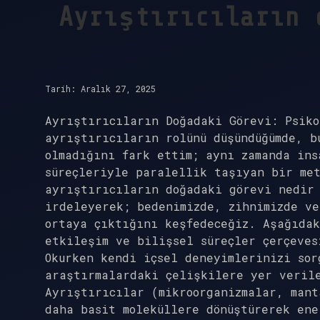
Ayrıştırıcıların 
Tarih: Aralık 27, 2025
Ayrıştırıcıların Doğadaki Görevi: Psiko
ayrıştırıcıların rolünü düşündüğümde, b
olmadığını fark ettim; aynı zamanda ins
süreçleriyle paralellik taşıyan bir met
ayrıştırıcıların doğadaki görevi nedir 
irdeleyerek; bedenimizde, zihnimizde ve
ortaya çıktığını keşfedeceğiz. Aşağıdak
etkileşim ve bilişsel süreçler çerçeves
Okurken kendi içsel deneyimlerinizi sor
araştırmalardaki çelişkilere yer veril
Ayrıştırıcılar (mikroorganizmalar, man
daha basit moleküllere dönüştürerek ene