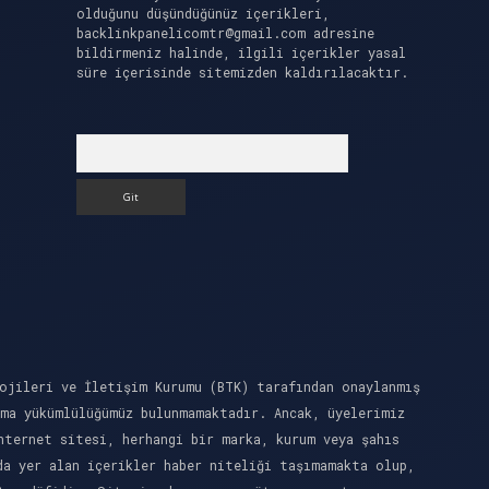
olduğunu düşündüğünüz içerikleri,
backlinkpanelicomtr@gmail.com
adresine
bildirmeniz halinde, ilgili içerikler yasal
süre içerisinde sitemizden kaldırılacaktır.
Arama
ojileri ve İletişim Kurumu (BTK) tarafından onaylanmış
rma yükümlülüğümüz bulunmamaktadır. Ancak, üyelerimiz
nternet sitesi, herhangi bir marka, kurum veya şahıs
da yer alan içerikler haber niteliği taşımamakta olup,