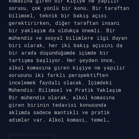
komasına giren bir kişiye ne yapılır
sorusu, çok yönlü bir konu. Bir taraftan
bilimsel, teknik bir bakış açısı
gerektirirken, diğer taraftan insani
bir yaklaşım da oldukça önemli. Bir
mühendis ve sosyal bilimlere ilgi duyan
biri olarak, her iki bakış açısını da
bir arada düşündüğümde içimde bir
tartışma başlıyor. Her şeyden önce,
alkol komasına giren kişiye ne yapılır
sorusunu iki farklı perspektiften
incelemek faydalı olacak. İçimdeki
Mühendis: Bilimsel ve Pratik Yaklaşım
Bir mühendis olarak, alkol komasına
giren birinin tedavisi konusunda
aklımda sadece mantıklı ve pratik
adımlar var. Alkol koması, temel…